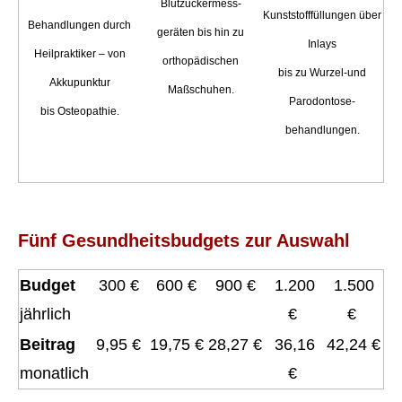
Blutzuckermess-
Kunststofffüllungen
über
Behandlungen
durch
geräten
bis hin zu
Inlays
Heilpraktiker –
von
orthopädischen
bis zu Wurzel-
und
Akkupunktur
Maßschuhen.
Parodontose-
bis
Osteopathie.
behandlungen.
Fünf Gesundheitsbudgets zur Auswahl
Budget
300 €
600 €
900 €
1.200
1.500
jährlich
€
€
Beitrag
9,95 €
19,75 €
28,27 €
36,16
42,24 €
monatlich
€