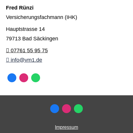
Fred Rünzi
Versicherungsfachmann (IHK)
Hauptstrasse 14
79713 Bad Säckingen
07761 55 95 75
info@vm1.de
Impressum