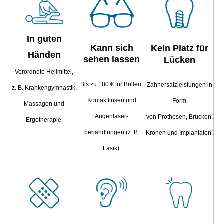
In guten
Kann sich
Kein Platz für
Händen
sehen lassen
Lücken
Verordnete Heilmittel,
Bis zu 180 € für Brillen,
Zahnersatzleistungen
in
z. B. Krankengymnastik,
Kontaktlinsen und
Form
Massagen und
Augenlaser-
von Prothesen,
Brücken,
Ergotherapie.
behandlungen (z. B.
Kronen und
Implantaten.
Lasik).